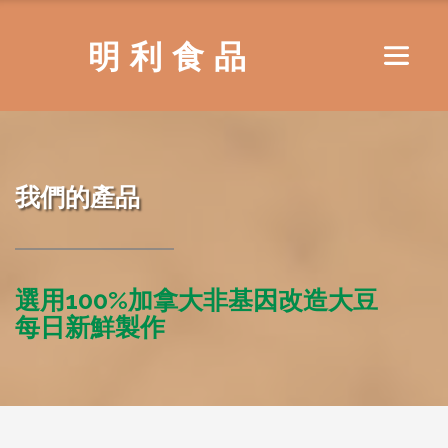
明利食品
我們的產品
選用100%加拿大非基因改造大豆
每日新鮮製作