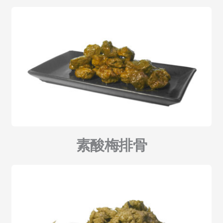
素酸梅排骨